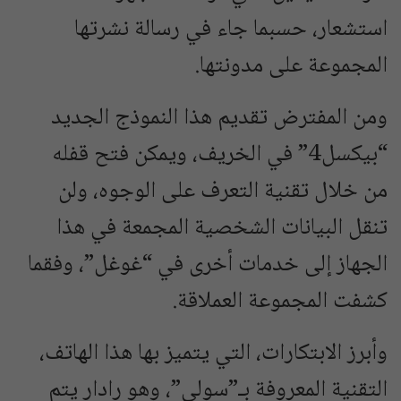
استشعار، حسبما جاء في رسالة نشرتها
المجموعة على مدونتها.
ومن المفترض تقديم هذا النموذج الجديد
“بيكسل4” في الخريف، ويمكن فتح قفله
من خلال تقنية التعرف على الوجوه، ولن
تنقل البيانات الشخصية المجمعة في هذا
الجهاز إلى خدمات أخرى في “غوغل”، وفقما
كشفت المجموعة العملاقة.
وأبرز الابتكارات، التي يتميز بها هذا الهاتف،
التقنية المعروفة بـ”سولي”، وهو رادار يتم