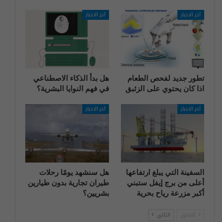
آخر الاخبار
آخر الاخبار
تطور جديد لفحص الطعام
هل بدأ الذكاء الاصطناعي
اذا كان يحتوي على الزئبق
في فهم النوايا البشرية؟
آخر الاخبار
آخر الاخبار
السفينة التي يبلغ ارتفاعها
هل سنشهد يومًا رحلات
أعلى من برج إيفل ستبني
طيران تجارية بدون طيارين
أكبر مزرعة رياح بحرية
بشريين؟
السابق
التالي