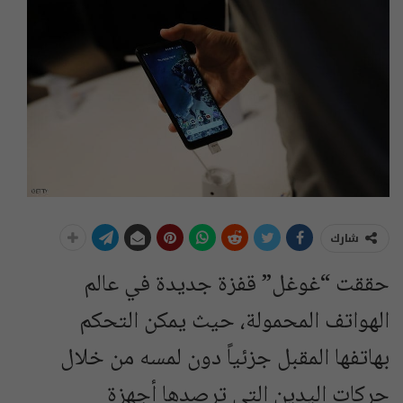
شارك
حققت “غوغل” قفزة جديدة في عالم
الهواتف المحمولة، حيث يمكن التحكم
بهاتفها المقبل جزئياً دون لمسه من خلال
حركات اليدين التي ترصدها أجهزة