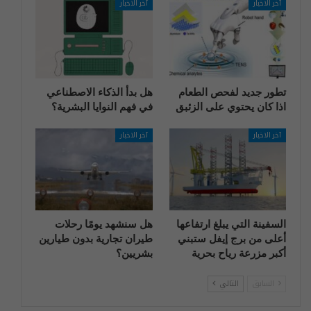
آخر الاخبار
آخر الاخبار
تطور جديد لفحص الطعام
هل بدأ الذكاء الاصطناعي
اذا كان يحتوي على الزئبق
في فهم النوايا البشرية؟
آخر الاخبار
آخر الاخبار
السفينة التي يبلغ ارتفاعها
هل سنشهد يومًا رحلات
أعلى من برج إيفل ستبني
طيران تجارية بدون طيارين
أكبر مزرعة رياح بحرية
بشريين؟
السابق
التالي