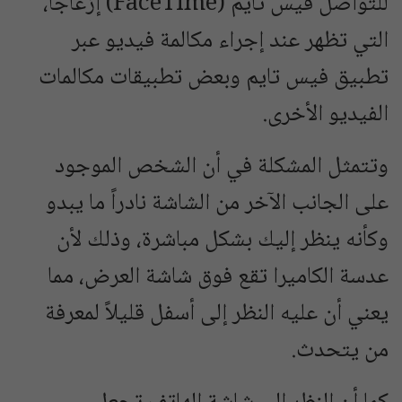
للتواصل فيس تايم (FaceTime) إزعاجاً،
التي تظهر عند إجراء مكالمة فيديو عبر
تطبيق فيس تايم وبعض تطبيقات مكالمات
الفيديو الأخرى.
وتتمثل المشكلة في أن الشخص الموجود
على الجانب الآخر من الشاشة نادراً ما يبدو
وكأنه ينظر إليك بشكل مباشرة، وذلك لأن
عدسة الكاميرا تقع فوق شاشة العرض، مما
يعني أن عليه النظر إلى أسفل قليلاً لمعرفة
من يتحدث.