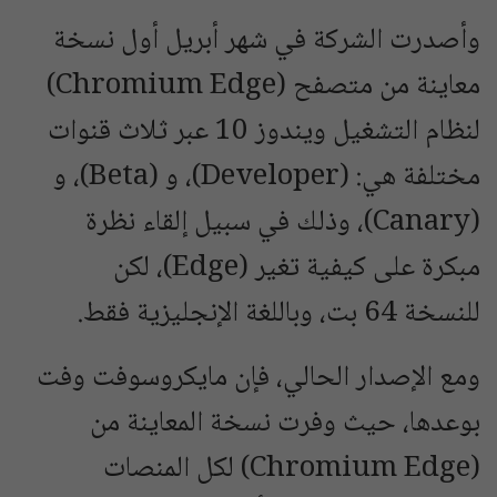
وأصدرت الشركة في شهر أبريل أول نسخة
معاينة من متصفح (Chromium Edge)
لنظام التشغيل ويندوز 10 عبر ثلاث قنوات
مختلفة هي: (Developer)، و (Beta)، و
(Canary)، وذلك في سبيل إلقاء نظرة
مبكرة على كيفية تغير (Edge)، لكن
للنسخة 64 بت، وباللغة الإنجليزية فقط.
ومع الإصدار الحالي، فإن مايكروسوفت وفت
بوعدها، حيث وفرت نسخة المعاينة من
(Chromium Edge) لكل المنصات