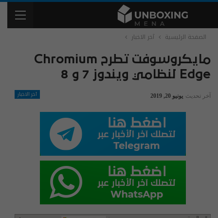
الصفحة الرئيسية
آخر الاخبار
مايكروسوفت تطرح Chromium
Edge لنظامي ويندوز 7 و 8
آخر الاخبار
آخر تحديث
يونيو 20, 2019