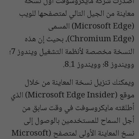
أصدرت شركة مايكروسوفت أول نسخة
معاينة من الجيل التالي لمتصفحها للويب
(Microsoft Edge) المسمى
(Chromium Edge)، بحيث إن هذه
النسخة مخصصة لأنظمة التشغيل ويندوز 7؛
وويندوز 8؛ وويندوز 8.1.
ويمكنك تنزيل نسخة المعاينة من خلال
موقع (Microsoft Edge Insider) الذي
أطلقته مايكروسوفت في وقت سابق من
أجل السماح للمستخدمين بالوصول إلى
نسخ المعاينة الأولى لمتصفح (Microsoft