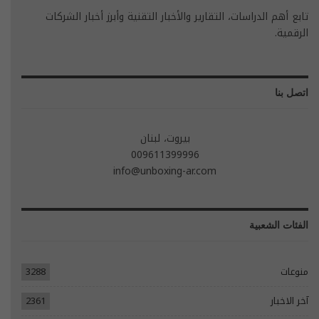
تابع أهم الدراسات، التقارير والأخبار التقنية وأبرز أخبار الشركات
الرقمية.
اتصل بنا
بيروت، لبنان
009611399996
info@unboxing-ar.com
الفئات الشعبية
منوعات
3288
آخر الاخبار
2361