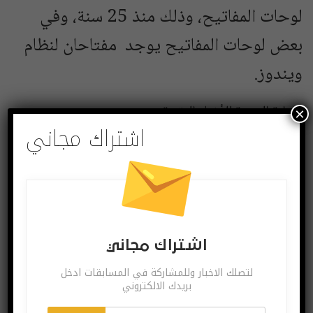
لوحات المفاتيح، وذلك منذ 25 سنة، وفي
بعض لوحات المفاتيح يوجد مفتاحان لنظام
ويندوز.
البوابة العربية للأخبار التقنية
×
اشتراك مجاني
تكنولوجيا
ويندوز10
شارك
Twitter
Facebook
اشتراك مجاني
لتصلك الاخبار وللمشاركة في المسابقات ادخل
بريدك الالكتروني