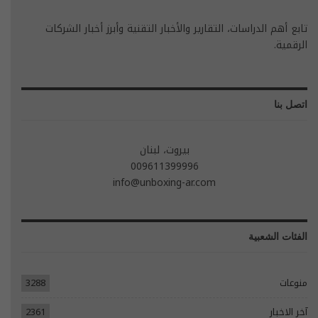
تابع أهم الدراسات، التقارير والأخبار التقنية وأبرز أخبار الشركات
الرقمية.
اتصل بنا
بيروت، لبنان
009611399996
info@unboxing-ar.com
الفئات الشعبية
منوعات
3288
آخر الاخبار
2361