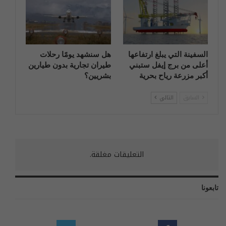
السفينة التي يبلغ ارتفاعها
هل سنشهد يومًا رحلات
أعلى من برج إيفل ستبني
طيران تجارية بدون طيارين
أكبر مزرعة رياح بحرية
بشريين؟
السابق
التالي
التعليقات مغلقة.
تابعونا