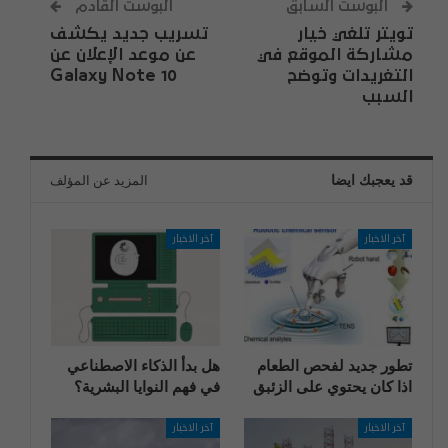
البوست السابق
البوست القادم
تويتر تلغي خيار
تسريب جديد يكشف
مشاركة الموقع في
عن موعد الإعلان عن
التغريدات وتوضح
Galaxy Note 10
السبب
قد يعجبك ايضا
المزيد عن المؤلف
آخر الاخبار
آخر الاخبار
تطور جديد لفحص الطعام
هل بدأ الذكاء الاصطناعي
اذا كان يحتوي على الزئبق
في فهم النوايا البشرية؟
آخر الاخبار
آخر الاخبار