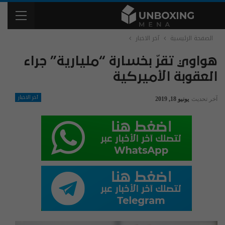
الصفحة الرئيسية
آخر الاخبار
هواوي تقرّ بخسارة “مليارية” جراء
العقوبة الأميركية
آخر الاخبار
آخر تحديث
يونيو 18, 2019