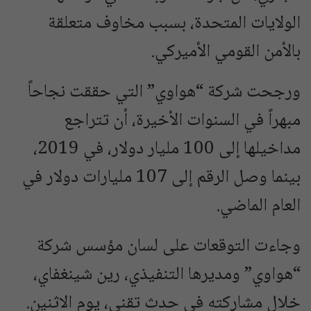
الولايات المتحدة، بسبب مخاوف متعلقة
بالأمن القومي الأميركي.
ورجحت شركة “هواوي” التي حققت نجاحاً
مبهراً في السنوات الأخيرة، أن تتراجع
مداخيلها إلى 100 مليار دولار، في 2019،
بينما وصل الرقم إلى 107 مليارات دولار في
العام الماضي.
وجاءت التوقعات على لسان مؤسس شركة
“هواوي” ومديرها التنفيذي، رين شينغفاي،
خلال مشاركته في حدث تقني، يوم الاثنين.