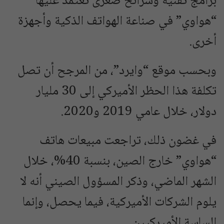
برامج تقنية وشرائح صغرى تعتمد عليها
“هواوي” في صناعة الهواتف الذكية وأجهزة
أخرى.
وبحسب موقع “وايرد”، من المرجح أن تصل
تكلفة هذا الحظر الأميركي إلى 30 مليار
دولار، خلال عامي 2019 و2020.
في غضون ذلك، تراجعت مبيعات هاتف
“هواوي” خارج الصين، بنسبة 40%، خلال
الشهر الماضي، وذكر المسؤول الصيني أنه لا
يلوم الشركات الأميركية، فيما يحصل، وإنما
الساسة الأميركيين.