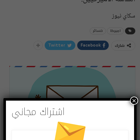
سكاي نيوز
اميركا
خسائر
شارك
Twitter
Facebook
×
اشتراك مجاني