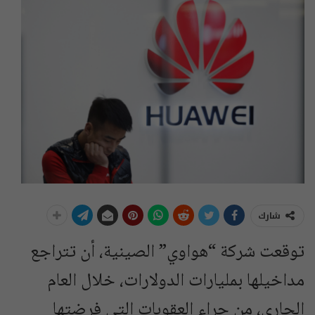
شارك
توقعت شركة “هواوي” الصينية، أن تتراجع
مداخيلها بمليارات الدولارات، خلال العام
الجاري، من جراء العقوبات التي فرضتها