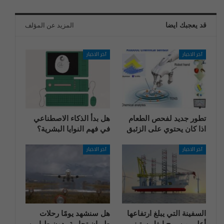
قد يعجبك ايضا
المزيد عن المؤلف
آخر الاخبار
آخر الاخبار
تطور جديد لفحص الطعام
هل بدأ الذكاء الاصطناعي
اذا كان يحتوي على الزئبق
في فهم النوايا البشرية؟
آخر الاخبار
آخر الاخبار
السفينة التي يبلغ ارتفاعها
هل سنشهد يومًا رحلات
أعلى من برج إيفل ستبني
طيران تجارية بدون طيارين