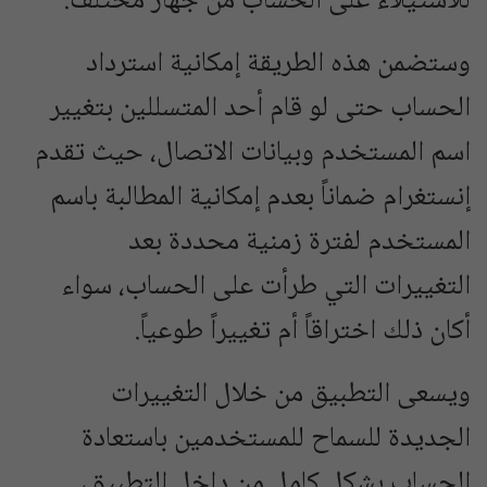
للاستيلاء على الحساب من جهاز مختلف.
وستضمن هذه الطريقة إمكانية استرداد
الحساب حتى لو قام أحد المتسللين بتغيير
اسم المستخدم وبيانات الاتصال، حيث تقدم
إنستغرام ضماناً بعدم إمكانية المطالبة باسم
المستخدم لفترة زمنية محددة بعد
التغييرات التي طرأت على الحساب، سواء
أكان ذلك اختراقاً أم تغييراً طوعياً.
ويسعى التطبيق من خلال التغييرات
الجديدة للسماح للمستخدمين باستعادة
الحساب بشكل كامل من داخل التطبيق،