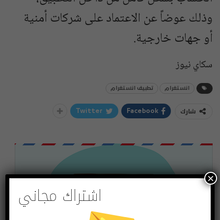
وذلك عوضاً عن الاعتماد على شركات أمنية
أو جهات خارجية.
سكاي نيوز
انستغرام
تطبيف انستغرام
شارك
Twitter
Facebook
×
اشتراك مجاني