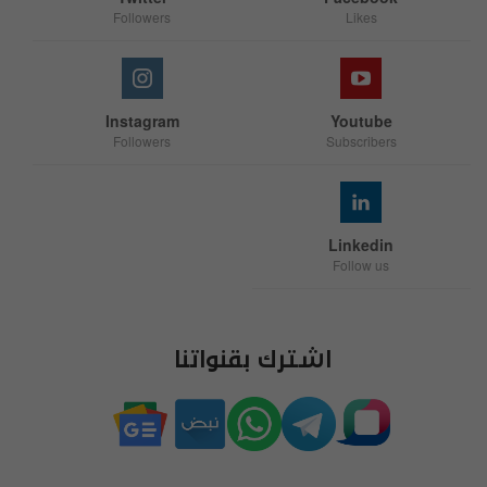
Followers
Likes
Instagram
Youtube
Followers
Subscribers
Linkedin
Follow us
اشترك بقنواتنا