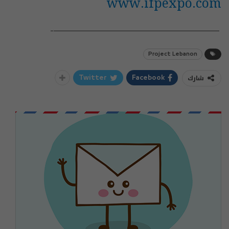
www.ifpexpo.com
——————————————————-
Project Lebanon
شارك
Twitter
Facebook