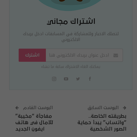
اشتراك مجاني
لتصلك الاخبار وللمشاركة في المسابقات ادخل بريدك
الالكتروني
اشترك
يمكنك الغاء الاشتراك ساعة ما تشاء
البوست السابق
البوست القادم
بطريقته الخاصة..
مفاجأة “مخيبة”
“واتساب” يبدأ حماية
للآمال في هاتف
الصور الشخصية
آيفون الجديد