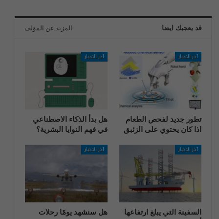
قد يعجبك ايضا
المزيد عن المؤلف
آخر الاخبار
آخر الاخبار
تطور جديد لفحص الطعام
هل بدأ الذكاء الاصطناعي
اذا كان يحتوي على الزئبق
في فهم النوايا البشرية؟
آخر الاخبار
آخر الاخبار
السفينة التي يبلغ ارتفاعها
هل سنشهد يومًا رحلات