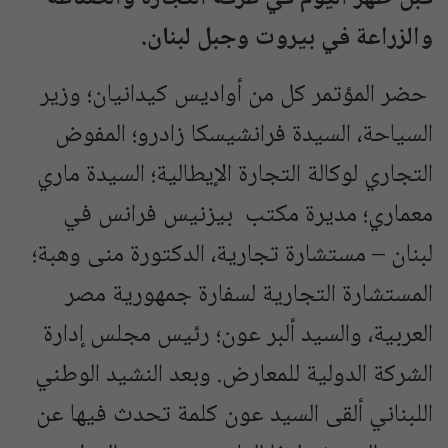
والزراعة في بيروت وجبل لبنان.
حضر المؤتمر كل من أواديس كيدانيان؛ وزير
السياحة، السيدة فرانشيسكا زادرو؛ المفوض
التجاري لوكالة التجارة الإيطالية؛ السيدة ماري
معماري؛ مديرة مكتب بيزنيس فرانس في
لبنان – مستشارة تجارية، الدكتورة منى وهبة؛
المستشارة التجارية لسفارة جمهورية مصر
العربية، والسيد ألبر عون؛ رئيس مجلس إدارة
الشركة الدولية للمعارض. وبعد النشيد الوطني
اللبناني ألقى السيد عون كلمة تحدث فيها عن