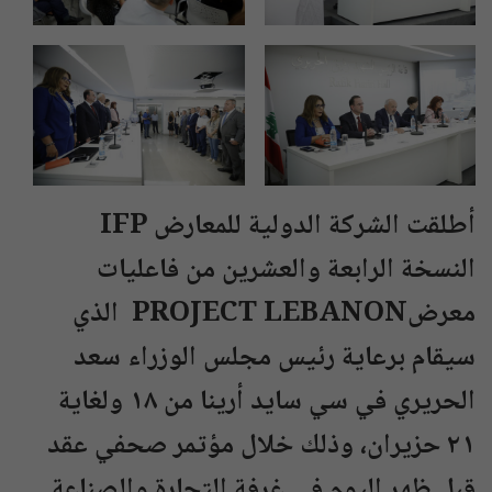
أطلقت الشركة الدولية للمعارض IFP
النسخة الرابعة والعشرين من فاعليات
معرضPROJECT LEBANON الذي
سيقام برعاية رئيس مجلس الوزراء سعد
الحريري في سي سايد أرينا من ١٨ ولغاية
٢١ حزيران، وذلك خلال مؤتمر صحفي عقد
قبل ظهر اليوم في غرفة التجارة والصناعة