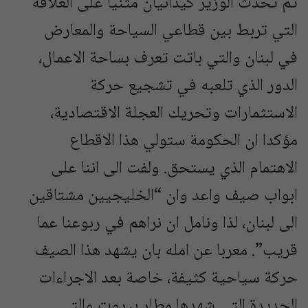
ثم تحدث الوزير كيدانيان مثنيا على العلاقة
التي تربط بين قطاعي السياحة والمعارض
في لبنان والتي باتت تعرف بساحة الاعمال،
الدور الذي تلعبه في تشجيع حركة
الاستثمارات وتحريك العجلة الاقتصادية،
مؤكدا ان الحكومة ستولي هذا الاقطاع
الاهتمام الذي يستحق. ولفت الى اننا على
ابواب صيف واعد وان “الخليجيين مشتاقين
الى لبنان، لذا ونامل ان نراهم في ربوعنا عما
قريب”. معربا عن امله بان يشهد هذا الصيف
حركة سياحية كثيفة، خاصة بعد الاجراءات
الجديدة التي شهدها مطار بيروت والتي