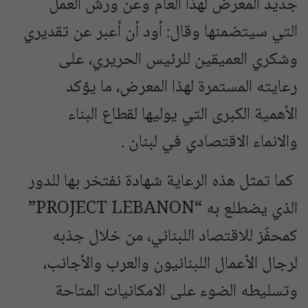
جديد المعرض لهذا العام وعن ورش العمل
التي سيتضمنها وقال: أود أن أعبر عن تقديري
وشكري العميقين للرئيس الحريري، على
رعايته المستمرة لهذا المعرض، ما يؤكد
الأهمية الكبرى التي يوليها لقطاع البناء
والانماء الاقتصادي في لبنان .
كما تمثل هذه الرعاية شهادة نفتخر بها للدور
الذي يضطلع به “PROJECT LEBANON”
كمحفّز للاقتصاد اللبناني، من خلال جذبه
لرجال الأعمال اللبنانيون والعرب والأجانب،
وتسليطه الضوء على الامكانيات المتاحة