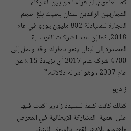
كما تعلمون، ان فرنسا من بين الشركاء
التجاريين الرائدين للبنان بحيث بلغ حجم
التجارة للمتبادلة 802 مليون يورو في عام
2018. كما إن عدد الشركات الفرنسية
المصدرة إلى لبنان ينمو باطراد، وقد وصل إلى
4700 شركة عام 2017 أي بزيادة 15 ٪ عن
عام 2007 ، وهو امر له دلالاته.”
زادرو
كذلك كانت كلمة للسيدة زادرو اكدت فيها
على اهمية المشاركة الإيطالية في المعرض
واهتمام بلادها القوي بالسوق اللبناني