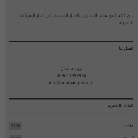
تابع أهم الدراسات، التقارير والأخبار التقنية وأبرز أخبار الشركات
الرقمية.
اتصل بنا
بيروت، لبنان
009611399996
info@unboxing-ar.com
الفئات الشعبية
منوعات
3288