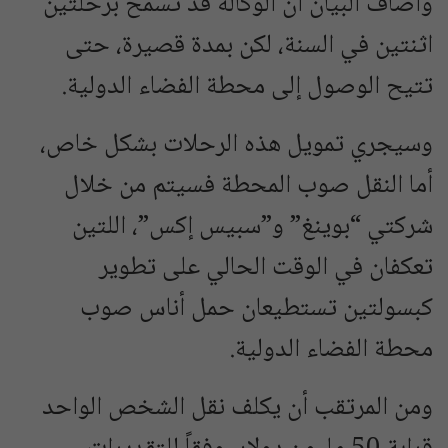
وأضاف البيان أن الوكالة قد تسمح برحلتين
اثنتين في السنة، لكن بمدة قصيرة، حتى
تتيح الوصول إلى محطة الفضاء الدولية.
وسيجري تمويل هذه الرحلات بشكل خاص،
أما النقل صوب المحطة فسيتم من خلال
شركتي “بوينغ” و”سبيس إكس”، اللتين
تعكفان في الوقت الحالي على تطوير
كبسولتين تستطيعان حمل أناس صوب
محطة الفضاء الدولية.
ومن المرتقب أن يكلف نقل الشخص الواحد