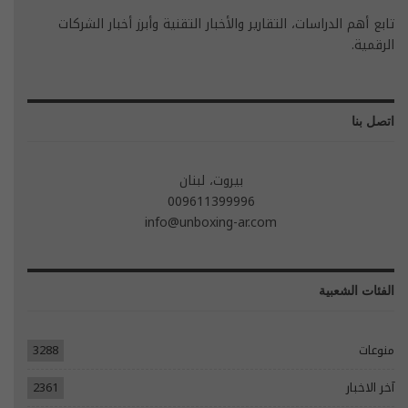
تابع أهم الدراسات، التقارير والأخبار التقنية وأبرز أخبار الشركات
الرقمية.
اتصل بنا
بيروت، لبنان
009611399996
info@unboxing-ar.com
الفئات الشعبية
منوعات
3288
آخر الاخبار
2361