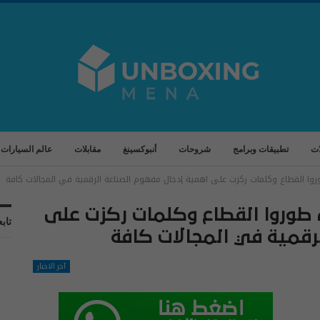
ات
تطبيقات وبرامج
شروحات
أنبوكسينغ
مقابلات
عالم السيارات
روا القطاع وكلمات ركزت على اهمية إدخال مفهوم الصناعة الرقمية في المجالات كافة
 طوروا القطاع وكلمات ركزت على
تابع
رقمية في المجالات كافة
آخر الاخبار