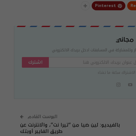
Pinterest
Re
 مجاني
ر وللمشاركة في المسابقات ادخل بريدك الالكتروني
اشترك
الاشتراك ساعة ما تشاء
البوست القادم
بالفيديو: لين ضيا من “تيرا نت”، والانترنت عن
طريق الفايبر أوبتك