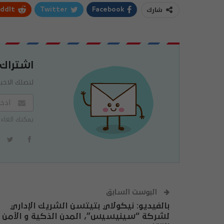
شارك
ddIt
Twitter
Facebook
اشتراك
لتصلك الاخبا
يمكنك الغاء 
البوست السابق
بالفيديو: نيكولاي بتيتسن الشريك الإداري
لشركة “سينيسيس”، المدن الذكية و الأمن