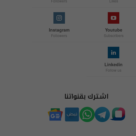
Followers
Likes
Instagram
Youtube
Followers
Subscribers
Linkedin
Follow us
اشترك بقنواتنا