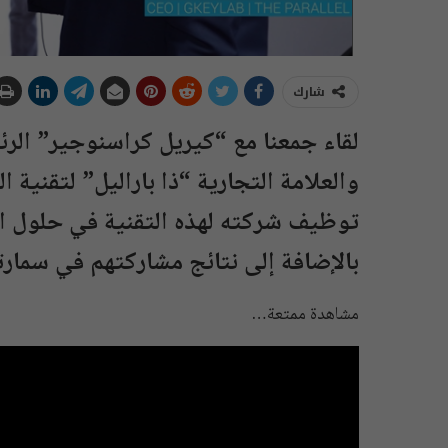
شارك
لقاء جمعنا مع “كيريل كراسنوجير” الر
والعلامة التجارية “ذا باراليل” لتقنية
توظيف شركته لهذه التقنية في حلول ال
بالإضافة إلى نتائج مشاركتهم في سمارت
مشاهدة ممتعة…