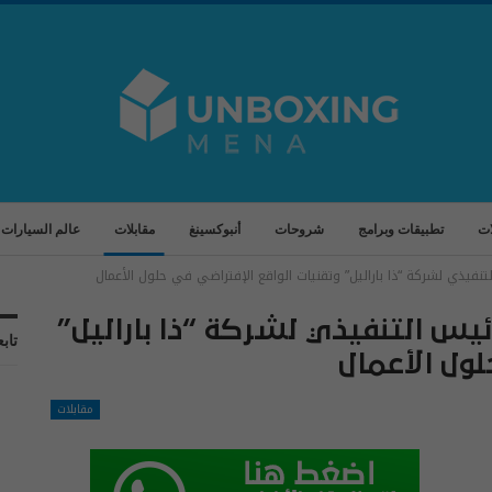
ات
تطبيقات وبرامج
شروحات
أنبوكسينغ
مقابلات
عالم السيارات
لتنفيذي لشركة “ذا باراليل” وتقنيات الواقع الإفتراضي في حلول الأعمال
رئيس التنفيذي لشركة “ذا باراليل”
تابع
لول الأعمال
مقابلات