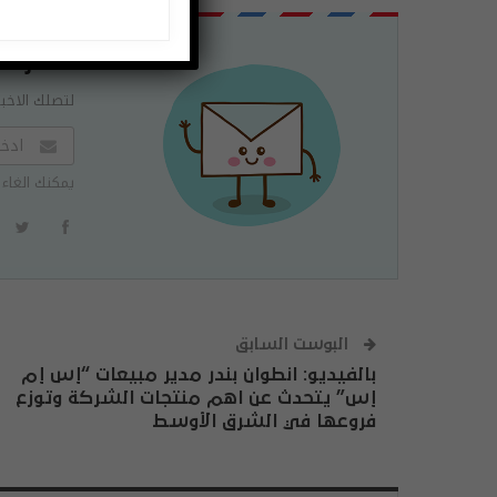
اشتراك
لتصلك الاخبا
يمكنك الغاء 
البوست السابق
بالفيديو: انطوان بندر مدير مبيعات “إس إم
إس” يتحدث عن اهم منتجات الشركة وتوزع
فروعها في الشرق الأوسط