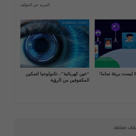
المزيد عن المؤلف
اختراعات وتكنولوجيا
“عين كهربائية”.. تكنولوجيا لتمكين
المكفوفين من الرؤية
يقات مغلقة.