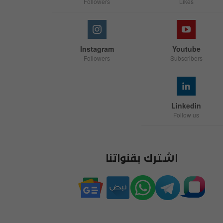
Followers
Likes
Instagram
Youtube
Followers
Subscribers
Linkedin
Follow us
اشترك بقنواتنا