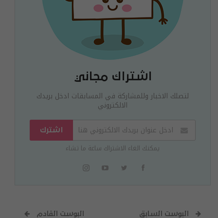
اشتراك مجاني
لتصلك الاخبار وللمشاركة في المسابقات ادخل بريدك
الالكتروني
اشترك
يمكنك الغاء الاشتراك ساعة ما تشاء
البوست السابق
البوست القادم