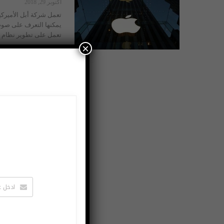
أكتوبر 29, 2018
تعمل شركة أبل الأميركي
يمكنها التعرف على صوت 
تعمل على تطوير نظام التعرف على
×