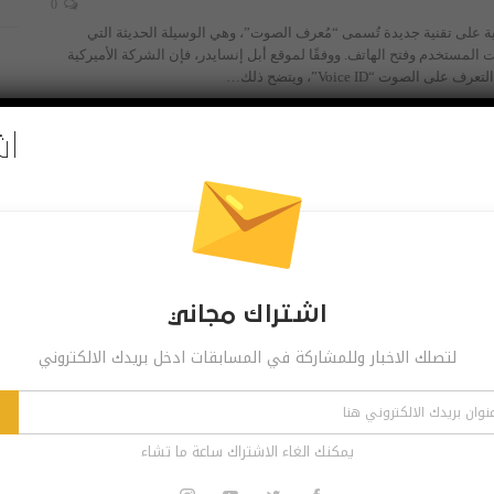
0
ة على تقنية جديدة تُسمى “مُعرف الصوت”، وهي الوسيلة الحديثة التي
المستخدم وفتح الهاتف. ووفقًا لموقع أبل إنسايدر، فإن الشركة الأميركية
 الصوت “Voice ID”، ويتضح ذلك
…
اش
اشتراك مجاني
لتصلك الاخبار وللمشاركة في المسابقات ادخل بريدك الالكتروني
يمكنك الغاء الاشتراك ساعة ما تشاء