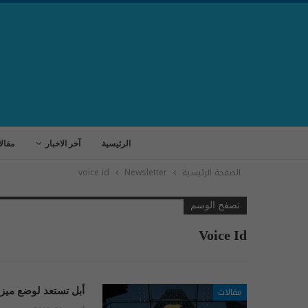
الرئيسية
آخر الاخبار
مقال
الصفحة الرئيسية
Newsletter
voice id
تصفح الوسم
Voice Id
مقالات
أبل تستعد لوضع ميز