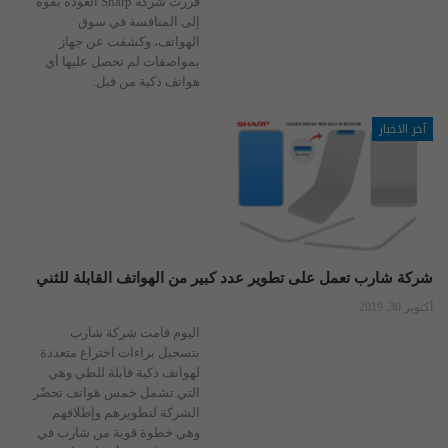
قررت شركة Sharp العودة بقوة
إلى المنافسة في سوق
الهواتف، وكشفت عن جهاز
بمواصفات لم تحصل عليها أي
هواتف ذكية من قبل.
آخر الاخبار
شركة شارب تعمل على تطوير عدد كبير من الهواتف القابلة للثني
أكتوبر 30, 2019
اليوم قامت شركة شارب
بتسجيل براءات اختراع متعددة
لهواتف ذكية قابلة للطي وهي
التي تشمل خمس هواتف تحضّر
الشركة لتطويرهم وإطلاقهم
وهي خطوة قوية من شارب في