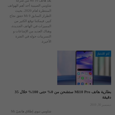
يعد هاتف Mi 10 من شركة
شاومي الصينية أحد أهم الهواتف
المنتظرة لعام 2020، بحيث
الطراز السابق Mi 9 حقق نجاح
كبير، فيمكننا توقع الكثير من
المميزات في الهاتف الجديدة،
وهناك العديد من الإشاعات و
التسريبات حوله في الفترة
الأخيرة.
آخر الاخبار
بطارية هاتف Mi10 Pro ستشحن من 0% حتى 100% خلال 35
دقيقة
ديسمبر 30, 2019
شاومي تنوي إطلاق هاتفيّ Mi