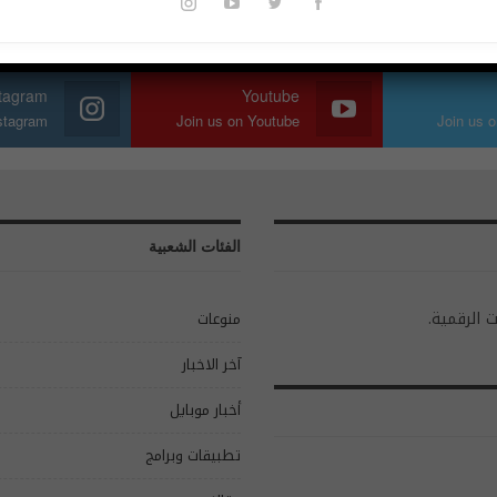
stagram
Youtube
nstagram
Join us on Youtube
Join us o
الفئات الشعبية
ت الرقمية.
منوعات
آخر الاخبار
أخبار موبايل
تطبيقات وبرامج