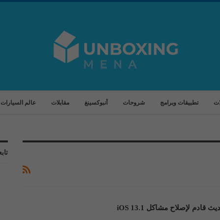
ات
تطبيقات وبرامج
شروحات
أنبوكسينغ
مقابلات
عالم السيارات
تابع
 قادم لإصلاح مشاكل iOS 13.1