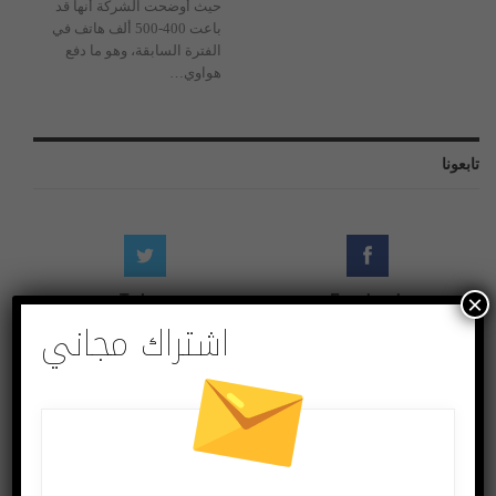
حيث أوضحت الشركة أنها قد
باعت 400-500 ألف هاتف في
الفترة السابقة، وهو ما دفع
هواوي…
تابعونا
Twitter
Facebook
×
اشتراك مجاني
Followers
Likes
Instagram
Youtube
Followers
Subscribers