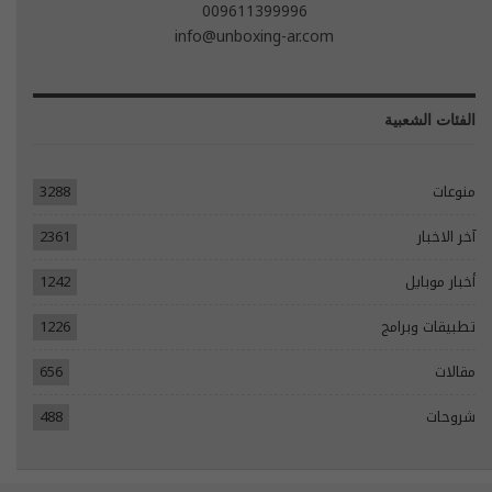
009611399996
info@unboxing-ar.com
الفئات الشعبية
منوعات
3288
آخر الاخبار
2361
أخبار موبايل
1242
تطبيقات وبرامج
1226
مقالات
656
شروحات
488