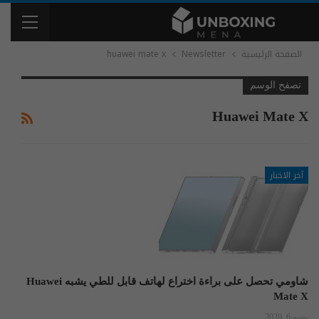
الصفحة الرئيسية
Newsletter
huawei mate x
تصفح الوسم
Huawei Mate X
آخر الاخبار
شاومي تحصل على براءة اختراع لهاتف قابل للطي يشبه Huawei
Mate X
يونيو 6, 2020