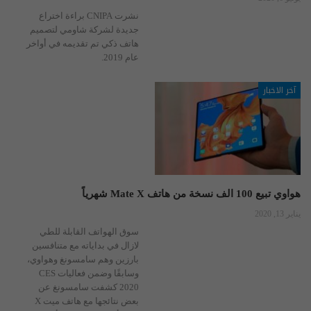
نشرت CNIPA براءة اختراع
جديدة لشركة شاومي لتصميم
هاتف ذكي تم تقديمه في أواخر
عام 2019.
آخر الاخبار
هواوي تبيع 100 الف نسخة من هاتف Mate X شهرياً
يناير 13, 2020
سوق الهواتف القابلة للطي
لازال في بداياته مع متنافسين
بارزين وهم سامسونغ وهواوي،
وسابقًا وضمن فعاليات CES
2020 كشفت سامسونغ عن
بعض نتائجها مع هاتف ميت X