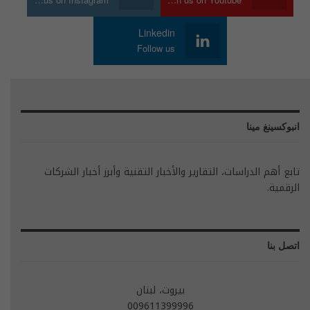
Linkedin
Follow us
انبوكسينغ مينا
تابع أهم الدراسات، التقارير والأخبار التقنية وأبرز أخبار الشركات
الرقمية.
اتصل بنا
بيروت، لبنان
009611399996