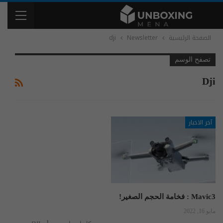
الصفحة الرئيسية
Newsletter
dji
تصفح الوسم
Dji
آخر الاخبار
Mavic3 : فخامة الحجم الصغير!
مايو 16, 2022