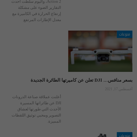
Action 2، واليوم سلطت أحدث
التقارير الضوء على مشكلة
إرتفاع الحرارة في الكاميرة مع
معدل الإطارات المرتفع.
منوعات
بسعر منافس… DJI تعلن عن كاميرتها الطائرة الجديدة
أغسطس 17, 2021
أعلنت عملاقة صناعة الدرونات
DJI عن طائراتها المسيرة
الأحدث التي طورتها لعشاق
التصوير ومحبي توثيق اللقطات
المميزة.
منوعات