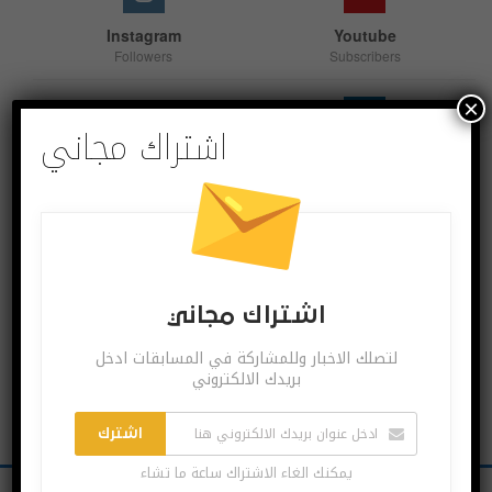
Instagram
Youtube
Followers
Subscribers
×
اشتراك مجاني
Linkedin
Follow us
اشترك بقنواتنا
اشتراك مجاني
لتصلك الاخبار وللمشاركة في المسابقات ادخل
بريدك الالكتروني
اشترك
يمكنك الغاء الاشتراك ساعة ما تشاء