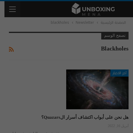
الصفحة الرئيسية
Newsletter
blackholes
تصفح الوسم
Blackholes
آخر الاخبار
هل نحن على أبواب اكتشاف أسرار الQuazars؟
أبريل 16, 2022