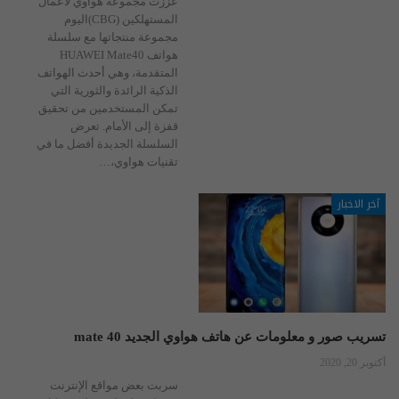
عززت مجموعة هواوي لأعمال
المستهلكين (CBG)اليوم
مجموعة منتجاتها مع سلسلة
هواتف HUAWEI Mate40
المتقدمة، وهي أحدث الهواتف
الذكية الرائدة والثورية التي
تمكن المستخدمين من تحقيق
قفزة إلى الأمام. تعرض
السلسلة الجديدة أفضل ما في
تقنيات هواوي،…
آخر الاخبار
تسريب صور و معلومات عن هاتف هواوي الجديد mate 40
أكتوبر 20, 2020
سربت بعض مواقع الإنترنت