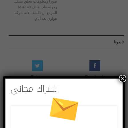
صورا ومعلومات تتعلق بشكل
ومواصفات هاتف Mate 40
المزمع أن تكشف عنه شركة
هواوي بعد أيام.
تابعونا
Twitter
Facebook
×
Followers
Likes
اشتراك مجاني
Instagram
Youtube
Followers
Subscribers