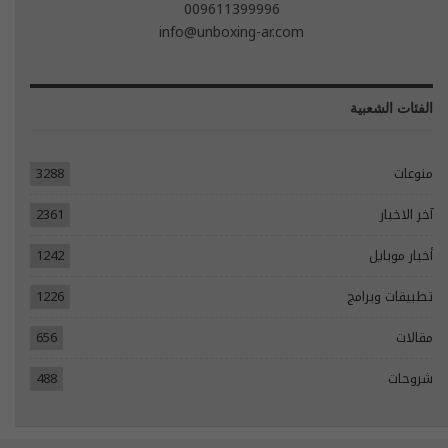
009611399996
info@unboxing-ar.com
الفئات الشعبية
منوعات
3288
آخر الاخبار
2361
أخبار موبايل
1242
تطبيقات وبرامج
1226
مقالات
656
شروحات
488