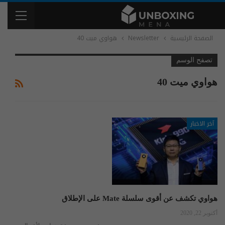
الصفحة الرئيسية
Newsletter
هواوي ميت 40
تصفح الوسم
هواوي ميت 40
آخر الاخبار
هواوي تكشف عن أقوى سلسلة Mate على الإطلاق
أكتوبر 22, 2020