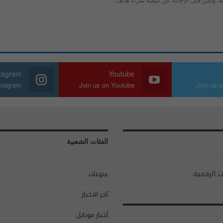
ة، ولكن قبل الإجابة عن كيفية شراء هاتف…
stagram
Youtube
nstagram
Join us on Youtube
Join us o
الفئات الشعبية
ت الرقمية.
منوعات
آخر الاخبار
أخبار موبايل