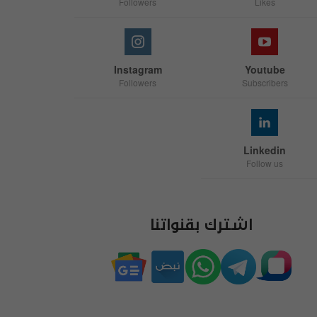
Followers
Likes
Instagram
Youtube
Followers
Subscribers
Linkedin
Follow us
اشترك بقنواتنا