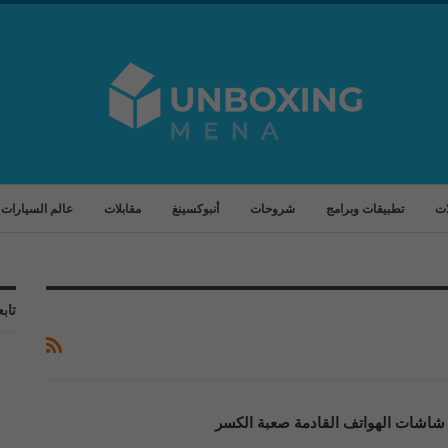
ات
تطبيقات وبرامج
شروحات
أنبوكسينغ
مقابلات
عالم السيارات
تابع
شاشات الهواتف القادمة صعبة الكسر