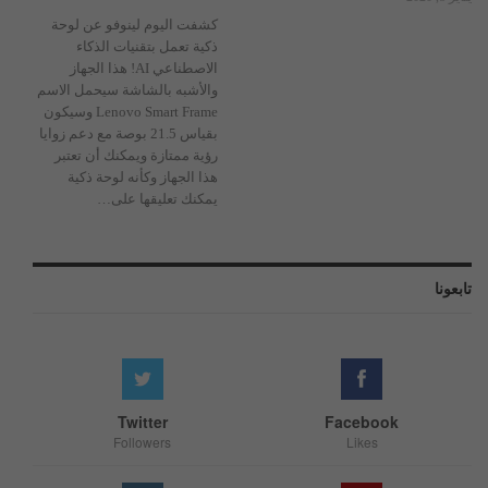
كشفت اليوم لينوفو عن لوحة
ذكية تعمل بتقنيات الذكاء
الاصطناعي AI! هذا الجهاز
والأشبه بالشاشة سيحمل الاسم
Lenovo Smart Frame وسيكون
بقياس 21.5 بوصة مع دعم زوايا
رؤية ممتازة ويمكنك أن تعتبر
هذا الجهاز وكأنه لوحة ذكية
يمكنك تعليقها على…
تابعونا
Twitter
Facebook
Followers
Likes