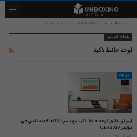
الصفحة الرئيسية
Newsletter
لوحة حائط ذكية
تصفح الوسم
لوحة حائط ذكية
منوعات
لينوفو تطلق لوحة حائط ذكية مع دعم الذكاء الاصطناعي في
مؤتمر CES 2020
يناير 8, 2020