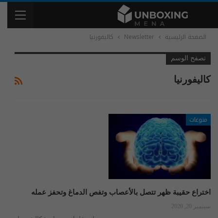
الصفحة الرئيسية
Newsletter
كاليفورنيا
تصفح الوسم
كاليفورنيا
منوعات
اختراع حقيبة ظهر تتصل بالأعصاب وتفص الدماغ وتحفز عمله
سبتمبر 20, 2020