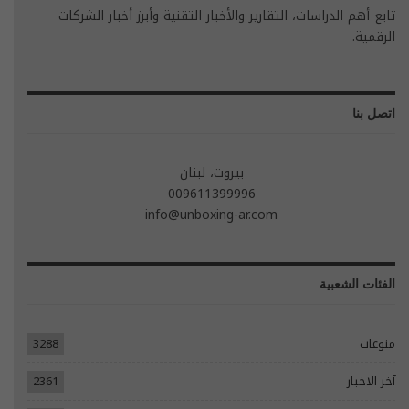
تابع أهم الدراسات، التقارير والأخبار التقنية وأبرز أخبار الشركات
الرقمية.
اتصل بنا
بيروت، لبنان
009611399996
info@unboxing-ar.com
الفئات الشعبية
منوعات
3288
آخر الاخبار
2361