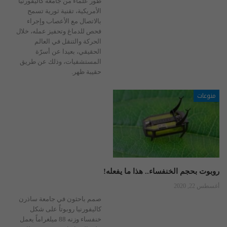
طور علماء من جامعة كاليفورنيا
الأمريكية، تقنية ثورية تسمح
بالاتصال مع الأعصاب وإجراء
فحص للدماغ وتحفيز عمله، خلال
الحركة والتنقل في العالم
الحقيقي، بعيدا عن أسرّة
المستشفيات، وذلك عن طريق
حقيبة ظهر.
منوعات
روبوت بحجم الخنفساء.. هذا ما يفعله!
أغسطس 22, 2020
صمم باحثون في جامعة ساذرن
كاليفورنيا روبوتاً على شكل
خنفساء وزنه 88 ميلغراماً يعمل