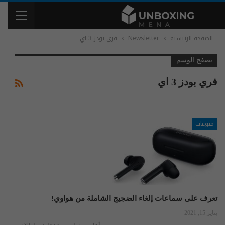
الصفحة الرئيسية
Newsletter
فري بودز 3 اي
تصفح الوسم
فري بودز 3 اي
منوعات
تعرف على سماعات إلغاء الضجيج الشاملة من هواوي!
يناير 15, 2021