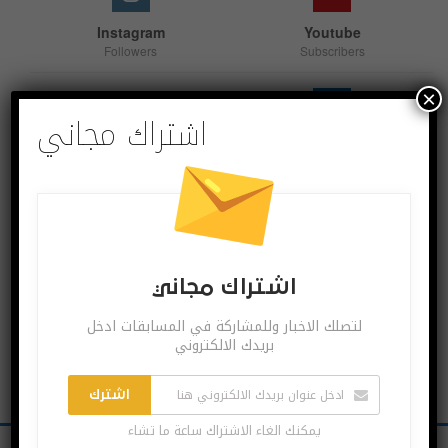
Instagram
Youtube
Followers
Subscribers
×
اشتراك مجاني
Linkedin
Follow us
اشترك بقنواتنا
اشتراك مجاني
لتصلك الاخبار وللمشاركة في المسابقات ادخل
بريدك الالكتروني
اشترك
يمكنك الغاء الاشتراك ساعة ما تشاء