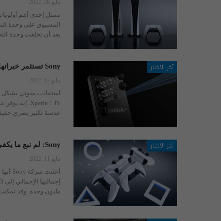
مايو 28, 2022
بعد أن تخلفت وحدة الت
آخر الاخبار
Sony تستثمر خبراتها في الكاميرا لأجل Xperia 1 IV!
مايو 12, 2022
استفادت سوني بشكل كبير 
Xperia 1 IV. 
عدسة تكبير بصري حقيقية في العالم 85
آخر الاخبار
Sony: لم نبع ما يكفي!
مايو 11, 2022
مليون وحدة. وقد تمكنت 