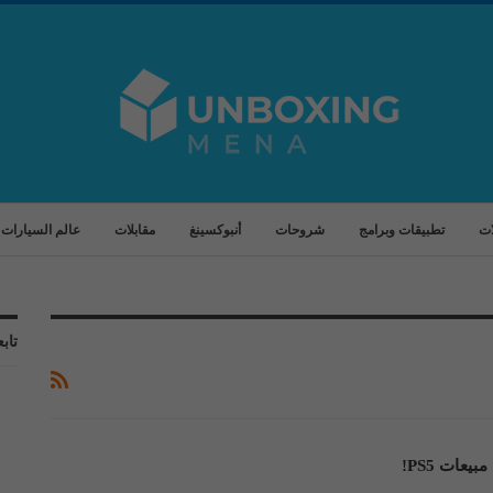
ات
تطبيقات وبرامج
شروحات
أنبوكسينغ
مقابلات
عالم السيارات
تابع