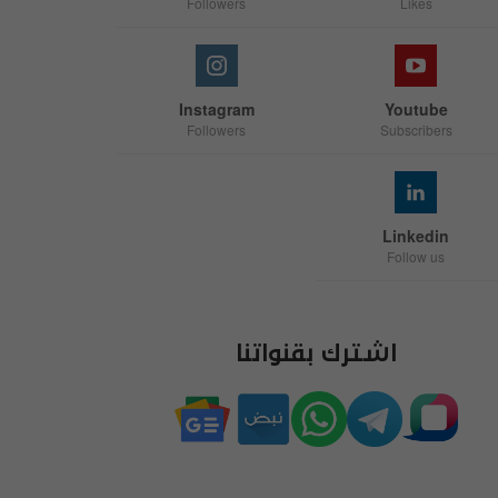
Followers
Likes
Instagram
Youtube
Followers
Subscribers
Linkedin
Follow us
اشترك بقنواتنا