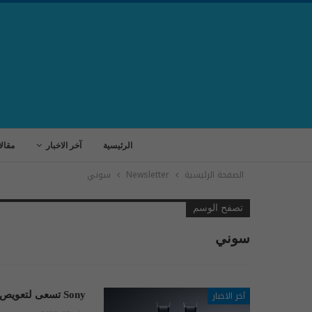
الرئيسية
آخر الاخبار
مقال
الصفحة الرئيسية
Newsletter
سوني
تصفح الوسم
سوني
آخر الاخبار
Sony تسعى لتعويص مبيعات PS5!