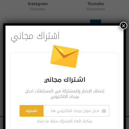
Instagram
Youtube
Followers
Subscribers
×
اشتراك مجاني
Linkedin
Follow us
اشترك بقنواتنا
اشتراك مجاني
لتصلك الاخبار وللمشاركة في المسابقات ادخل
بريدك الالكتروني
اشترك
يمكنك الغاء الاشتراك ساعة ما تشاء
Twitter
Facebook