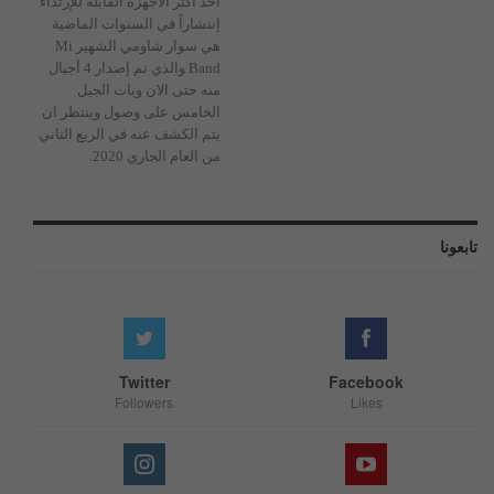
أحد أكثر الاجهزة القابلة للإرتداء
إنتشاراً في السنوات الماضية
هي سوار شاومي الشهير Mi
Band والذي تم إصدار 4 أجيال
منه حتى الان وبات الجيل
الخامس على وصول وينتظر ان
يتم الكشف عنه في الربع الثاني
من العام الجاري 2020.
تابعونا
Twitter
Facebook
Followers
Likes