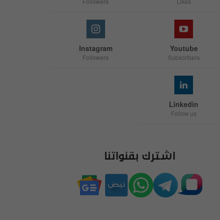
Followers
Likes
Instagram
Youtube
Followers
Subscribers
Linkedin
Follow us
اشترك بقنواتنا