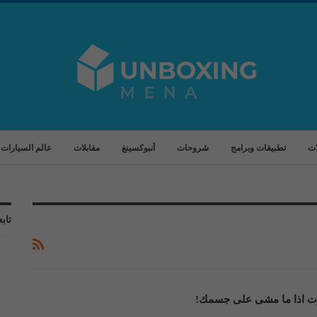
ات
تطبيقات وبرامج
شروحات
أنبوكسينغ
مقابلات
عالم السيارات
تابع
وت اذا ما مشى على جسمك!