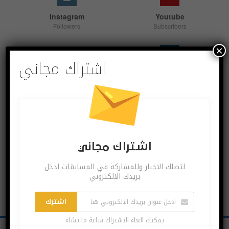
Instagram
Youtube
Followers
Subscribers
×
اشتراك مجاني
Linkedin
Follow us
اشترك بقنواتنا
اشتراك مجاني
لتصلك الاخبار وللمشاركة في المسابقات ادخل
بريدك الالكتروني
اشترك
يمكنك الغاء الاشتراك ساعة ما تشاء