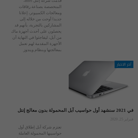
قدمت شركة إنتل Intel،
المتخصصة بصناعة رقاقات
ومعالجات الكمبيوتر، إعلانا
جديدا أوحت من خلاله إلى
المشاركين بالتجربة، بأنهم قد
يحصلون على أحدث أجهزة ماك
من آبل، ليفاجئوا في النهاية أن
الأجهزة المقدمة لهم تعمل
بمعالجتها وبنظام ويندوز.
آخر الاخبار
في 2021 سنشهد أول حواسيب آبل المحمولة بدون معالج إنتل
فبراير 25, 2020
تعتزم شركة آبل إطلاق أول
حواسيبها المحمولة العاملة