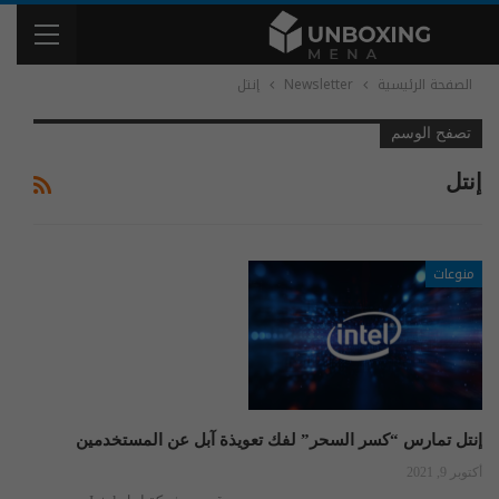
الصفحة الرئيسية
Newsletter
إنتل
تصفح الوسم
إنتل
منوعات
إنتل تمارس “كسر السحر” لفك تعويذة آبل عن المستخدمين
أكتوبر 9, 2021