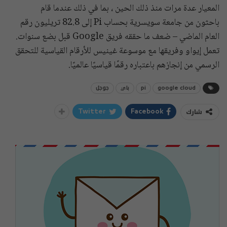
المعيار عدة مرات منذ ذلك الحين ، بما في ذلك عندما قام
باحثون من جامعة سويسرية بحساب Pi إلى 82.8 تريليون رقم
العام الماضي – ضعف ما حققه فريق Google قبل بضع سنوات.
تعمل إيواو وفريقها مع موسوعة غينيس للأرقام القياسية للتحقق
الرسمي من إنجازهم باعتباره رقمًا قياسيًا عالميًا.
google cloud
pi
باي
جوجل
شارك
Twitter
Facebook