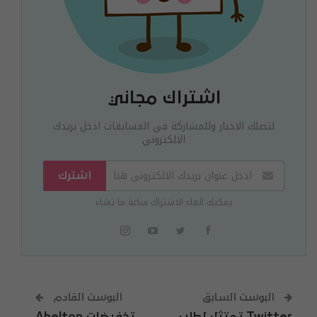
اشتراك مجاني
لتصلك الاخبار وللمشاركة في المسابقات ادخل بريدك
الالكتروني
اشترك
يمكنك الغاء الاشتراك ساعة ما تشاء
البوست السابق
البوست القادم