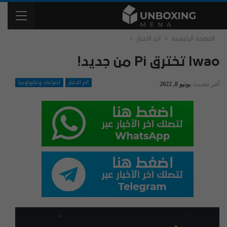
الصفحة الرئيسية
آخر الاخبار
Iwao تخترق Pi من جديد!
آخر الاخبار
اختراعات وتكنولوجيا
آخر تحديث
يونيو 8, 2022