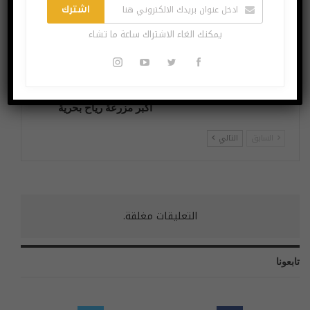
اشترك
يمكنك الغاء الاشتراك ساعة ما تشاء
هل بدأ الذكاء الاصطناعي
السفينة التي يبلغ ارتفاعها
في فهم النوايا البشرية؟
أعلى من برج إيفل ستبني
أكبر مزرعة رياح بحرية
السابق
التالي
التعليقات مغلقة.
تابعونا