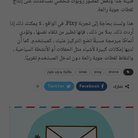
قليلة جدًا وتعمل كمصور روبوت شخصي لمساعدتك على إنتاج
لقطات جوية رائعة.
هذا ولست بحاجة إلى تجربة Pixy. في الواقع ، لا يمكنك ذلك إذا
أردت ذلك. بدلا من ذلك ، فإنها تطير من تلقاء نفسها ، وتؤدي
أنماطًا مبرمجة مسبقًا تضع التركيز عليك ، كمستخدم. كما أن
لديها إمكانات كبيرة لأشياء مثل الحفلات أو الأنشطة السياحية ،
والتقاط لقطات جوية رائعة دون تدخل المستخدم تقريبًا.
drone
pixy
snap
طائرة بدون طيار
شارك
Twitter
Facebook