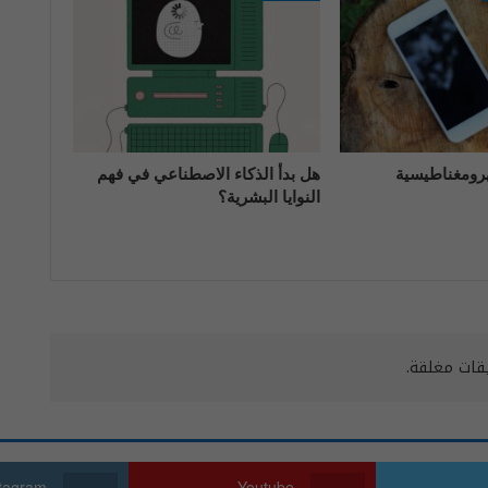
هرومغناطيسية
هل بدأ الذكاء الاصطناعي في فهم
النوايا البشرية؟
يقات مغلقة.
stagram
Youtube