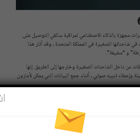
رات مجهزة بالذكاء الاصطناعي لمراقبة سائقي التوصيل على
في شاحناتها الصغيرة في المملكة المتحدة ، وقد أثار هذا
رطة” و “مخيفة”.
ت من داخل الشاحنات الصغيرة وخارجها إلى الطريق. إنها
ة وإعطاء تنبيه صوتي ، أثناء جمع البيانات التي يمكن لأمازون
اش
Pinterest
Re