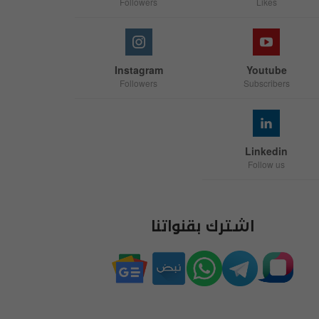
Followers
Likes
Instagram
Youtube
Followers
Subscribers
Linkedin
Follow us
اشترك بقنواتنا