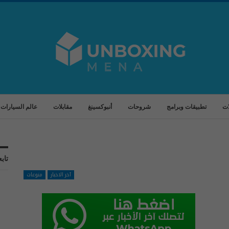
ات
تطبيقات وبرامج
شروحات
أنبوكسينغ
مقابلات
عالم السيارات
تابع
آخر الاخبار
منوعات