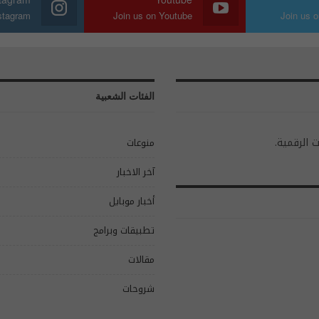
nstagram
Join us on Youtube
Join us o
الفئات الشعبية
ت الرقمية.
منوعات
آخر الاخبار
أخبار موبايل
تطبيقات وبرامج
مقالات
شروحات