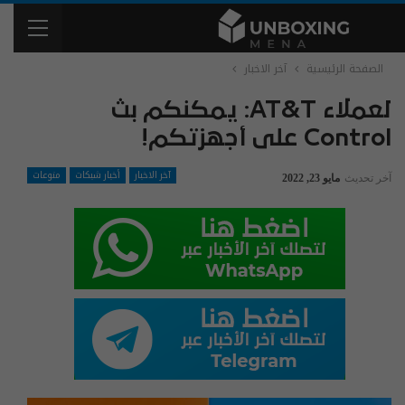
الصفحة الرئيسية
آخر الاخبار
لعملاء AT&T: يمكنكم بث
Control على أجهزتكم!
آخر الاخبار
أخبار شبكات
منوعات
آخر تحديث
مايو 23, 2022