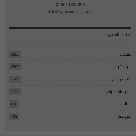
009611399996
info@unboxing-ar.com
الفئات الشعبية
منوعات
3288
آخر الاخبار
2361
أخبار موبايل
1242
تطبيقات وبرامج
1226
مقالات
656
شروحات
488