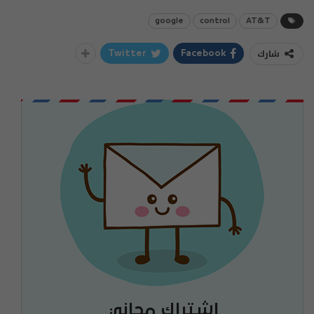
google
control
AT&T
شارك
Twitter
Facebook
اشتراك مجاني