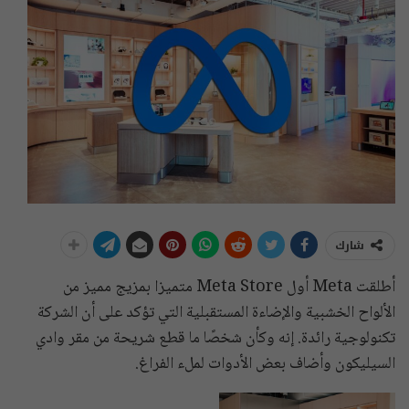
شارك
أطلقت Meta أول Meta Store متميزا بمزيج مميز من
الألواح الخشبية والإضاءة المستقبلية التي تؤكد على أن الشركة
تكنولوجية رائدة. إنه وكأن شخصًا ما قطع شريحة من مقر وادي
السيليكون وأضاف بعض الأدوات لملء الفراغ.