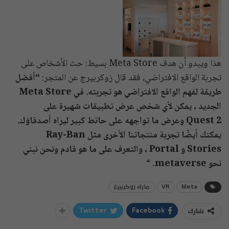
هذا ويبدو أن هدف Meta Store بسيط: حث الأشخاص على
تجربة الواقع الافتراضي، فقد قال زوكربيرج عن المتجر:
“أفضل
طريقة لفهم الواقع الافتراضي هو تجربته. في Meta Store
الجديد ، يمكن لأي شخص عرض تطبيقات شهيرة على
Quest 2 وعرض ما تواجهه على حائط كبير ليراه أصدقاؤك.
يمكنك أيضًا تجربة منتجاتنا الأخرى مثل Ray-Ban
Stories و Portal ، والتعرف على ما هو قادم ونحن نبني
نحو metaverse.
“
Meta
VR
مارك زوكربيرغ
شارك
Twitter
Facebook