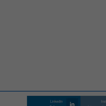
Linkedin
In