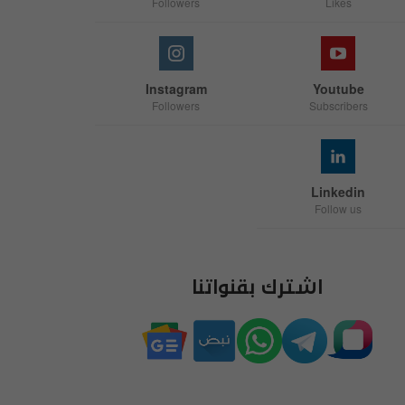
Followers
Likes
Instagram
Youtube
Followers
Subscribers
Linkedin
Follow us
اشترك بقنواتنا