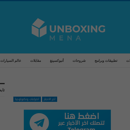
ات
تطبيقات وبرامج
شروحات
أنبوكسينغ
مقابلات
عالم السيارات
تابع
آخر الاخبار
اختراعات وتكنولوجيا