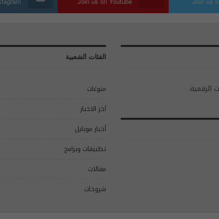
nstagram
Join us on Youtube
Join us o
الفئات الشعبية
ت الرقمية.
منوعات
آخر الاخبار
أخبار موبايل
تطبيقات وبرامج
مقالات
شروحات