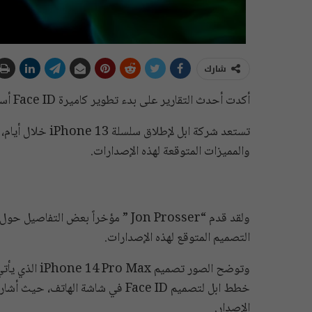
شارك
أكدت أحدث التقارير على بدء تطوير كاميرة Face ID أسفل الشاشة بهدف دعم سلسلة هواتف iPhone 14 العام المقبل.
والمميزات المتوقعة لهذه الإصدارات.
التصميم المتوقع لهذه الإصدارات.
وتوضح الصور ت
الإصدار.