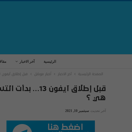
الرئيسية
آخر الاخبار
مقال
الصفحة الرئيسية
آخر الاخبار
أخبار موبايل
قبل إطلاق آيفون 13… بدأت التسريبات عن آيفون 14 بالظهور فما هي ؟
هي ؟
آخر تحديث
سبتمبر 10, 2021