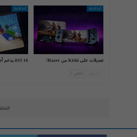
آخر الاخبار
آخر الاخبار
تعديلات على Kishi من Razer!
iOS 16 يدعم أجهزة Nintendo!
السابق
التالي
التعل