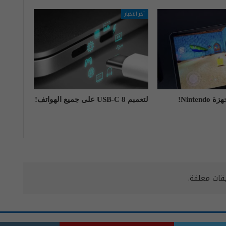
آخر الاخبار
لتعمبم USB-C 8 على جميع الهواتف!
يقات مغلقة.