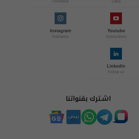
Followers
Likes
Instagram
Youtube
Followers
Subscribers
Linkedin
Follow us
اشترك بقنواتنا