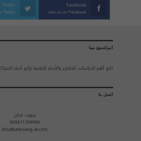
Twitter
Facebook
n Twitter
Join us on Facebook
انبوكسينغ مينا
تابع أهم الدراسات، التقارير والأخبار التقنية وأبرز أخبار الشركا
اتصل بنا
بيروت، لبنان
009611399996
info@unboxing-ar.com