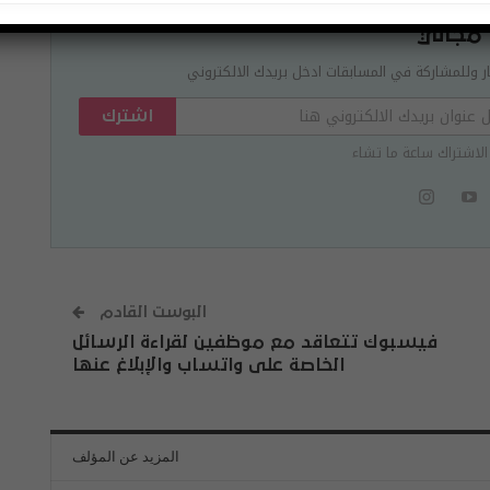
 مجاني
ر وللمشاركة في المسابقات ادخل بريدك الالكتروني
اشترك
الاشتراك ساعة ما تشاء
البوست القادم
فيسبوك تتعاقد مع موظفين لقراءة الرسائل
الخاصة على واتساب والإبلاغ عنها
المزيد عن المؤلف