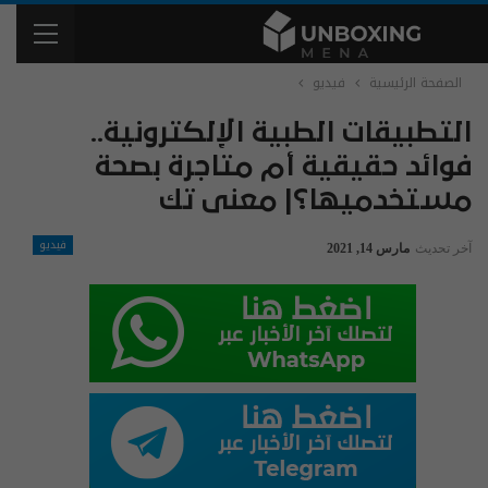
الصفحة الرئيسية
فيديو
التطبيقات الطبية الإلكترونية..
فوائد حقيقية أم متاجرة بصحة
مستخدميها؟| معنى تك
فيديو
آخر تحديث
مارس 14, 2021