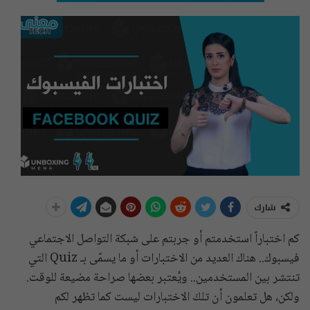
شارك
كم اختباراً استخدمتم أو جربتم على شبكة التواصل الاجتماعي
فيسبوك.. هناك العديد من الاختبارات أو ما يسمّى بـ Quiz التي
تنتشر بين المستخدمين.. ويُعتبر بعضها صراحة مضيعة للوقت.
ولكن، هل تعلمون أن تلكَ الاختبارات ليست كما تظهر لكم