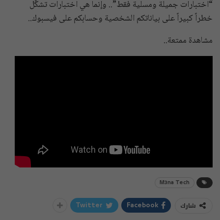
“اختبارات جميلة ومسلية فقط”.. وإنما هي اختبارات تشكّل
خطراً كبيراً على بياناتكم الشخصية وحسابكم على فيسبوك..
مشاهدة ممتعة..
M3na Tech
شارك
Twitter
Facebook