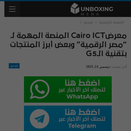
الصفحة الرئيسية
فيديو
معرضCairo ICT المنصة المهمة لـ
“مصر الرقمية” وبعض أبرز المنتجات
بتقنية الـG5
فيديو
آخر تحديث
ديسمبر 14, 2019