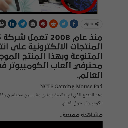
شارك
المنتجات الالكترونية على انت
المتنوعة وبهذا المنتج المو
محترفي ألعاب الكومبيوتر ف
العالم.
NCTS Gaming Mouse Pad
وهو المنتج الذي تم اطلاقة بلونين وقياسين مختلفين وذ
الكومبيوتر حول العالم.
مشاهدة ممتعة..