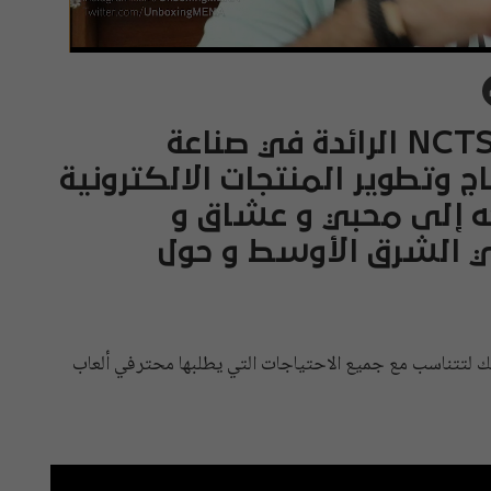
منذ عام 2008 تعمل شركة NCTS الرائدة في صناعة
اج وتطوير المنتجات الالكترونية
جه إلى محبي و عشاق و
ي الشرق الأوسط و حول
لك لتتناسب مع جميع الاحتياجات التي يطلبها محترفي ألعاب