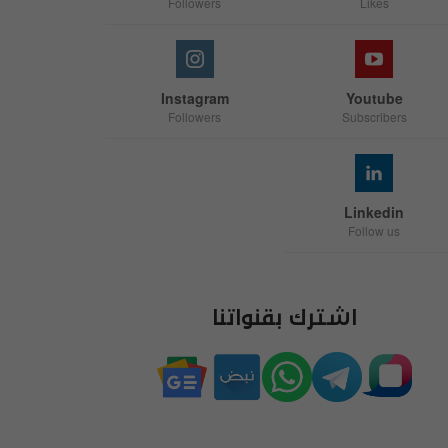
Followers
Likes
Instagram
Youtube
Followers
Subscribers
Linkedin
Follow us
اشترك بقنواتنا