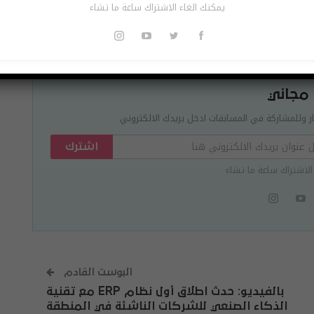
يمكنك الغاء الاشتراك ساعة ما تشاء
Pinterest
Re
 مجاني
ر وللمشاركة في المسابقات ادخل بريدك الالكتروني
اشترك
الاشتراك ساعة ما تشاء
البوست القادم
بالفيديو: حدث اطلاق أول نظام ERP مع تقنية
الذكاء الصنعي للشركات الناشئة في المنطقة