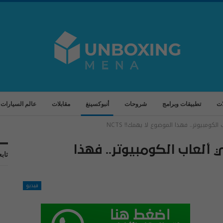
ات
تطبيقات وبرامج
شروحات
أنبوكسينغ
مقابلات
عالم السيارات
لكومبيوتر.. فهذا الموضوع لا يهمك!! NCTS
 ألعاب الكومبيوتر.. فهذا
تابع
فيديو