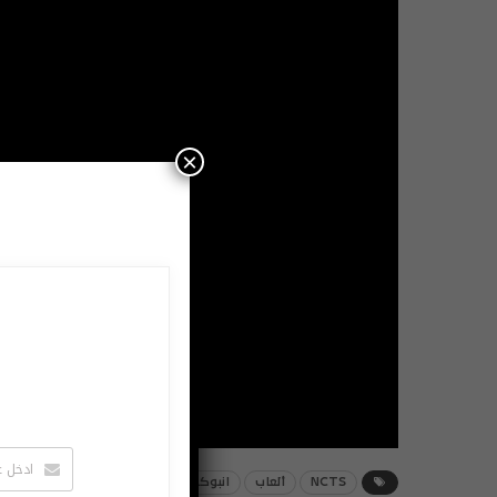
×
NCTS
ألعاب
انبوكسينغ
فيديو