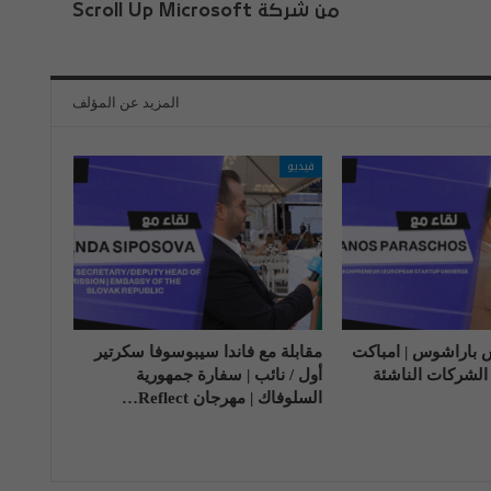
من شركة Scroll Up Microsoft
المزيد عن المؤلف
فيديو
س باراشوس | امباكت
مقابلة مع فاندا سيبوسوفا سكرتير
 الشركات الناشئة
أول / نائب | سفارة جمهورية
السلوفاك | مهرجان Reflect…