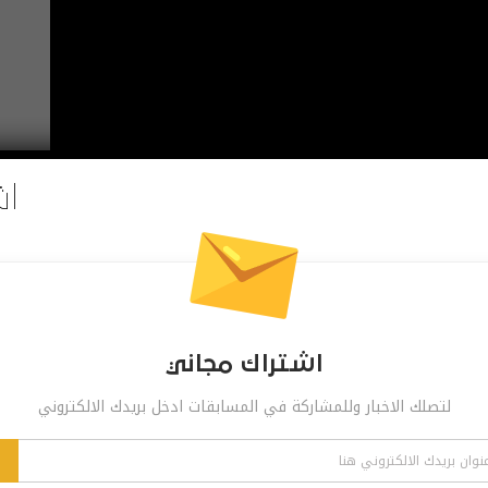
اش
اشتراك مجاني
لتصلك الاخبار وللمشاركة في المسابقات ادخل بريدك الالكتروني